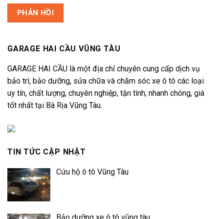
GARAGE HAI CẦU VŨNG TÀU
GARAGE HAI CẦU là một địa chỉ chuyên cung cấp dịch vụ
bảo trì, bảo dưỡng, sửa chữa và chăm sóc xe ô tô các loại
uy tín, chất lượng, chuyên nghiệp, tận tình, nhanh chóng, giá
tốt nhất tại Bà Rịa Vũng Tàu.
TIN TỨC CẬP NHẬT
Cứu hộ ô tô Vũng Tàu
Bảo dưỡng xe ô tô vũng tàu