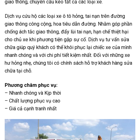
giao thông, chuyên cẩu kéo tất cả các loại xe.
Dịch vụ cứu hộ các loại xe ô tô hỏng, tai nạn trên đường
giao thông công cộng, hoa tiêu dẫn đường. Nhằm góp phần
chống ách tắc giao thông, đẩy lùi tai nạn, hạn chế thiệt hại
cho chủ xe khi phương tiện gặp sự cố. Dịch vụ tư vấn sửa
chữa giúp quý khách có thể khôi phục lại chiếc xe của mình
nhanh chóng và với chi phí tiết kiệm nhất. Đối với những xe
hư hỏng nhẹ, chúng tôi có chính sách hỗ trợ khách hàng sửa
chữa tại chỗ.
Phương châm phục vụ:
– Nhanh chóng và Kịp thời
– Chất lượng phục vụ cao
– Giá cả cạnh tranh nhất