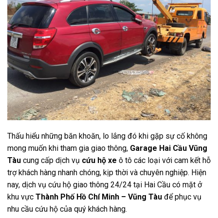
Thấu hiểu những băn khoăn, lo lắng đó khi gặp sự cố không
mong muốn khi tham gia giao thông,
Garage Hai Cầu Vũng
Tàu
cung cấp dịch vụ
cứu hộ xe
ô tô các loại với cam kết hỗ
trợ khách hàng nhanh chóng, kịp thời và chuyên nghiệp. Hiện
nay, dịch vụ cứu hộ giao thông 24/24 tại Hai Cầu có mặt ở
khu vực
Thành Phố Hồ Chí Minh – Vũng Tàu
để phục vụ
nhu cầu cứu hộ của quý khách hàng.