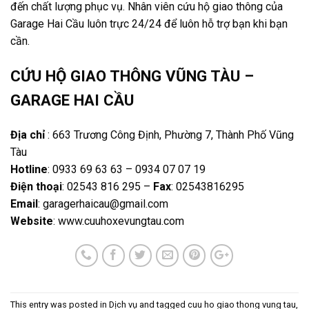
đến chất lượng phục vụ. Nhân viên cứu hộ giao thông của
Garage Hai Cầu luôn trực 24/24 để luôn hỗ trợ bạn khi bạn
cần.
CỨU HỘ GIAO THÔNG VŨNG TÀU –
GARAGE HAI CẦU
Địa chỉ
: 663 Trương Công Định, Phường 7, Thành Phố Vũng
Tàu
Hotline
: 0933 69 63 63 – 0934 07 07 19
Điện thoại
: 02543 816 295 –
Fax
: 02543816295
Email
:
garagerhaicau@gmail.com
Website
: www.cuuhoxevungtau.com
This entry was posted in
Dịch vụ
and tagged
cuu ho giao thong vung tau
,