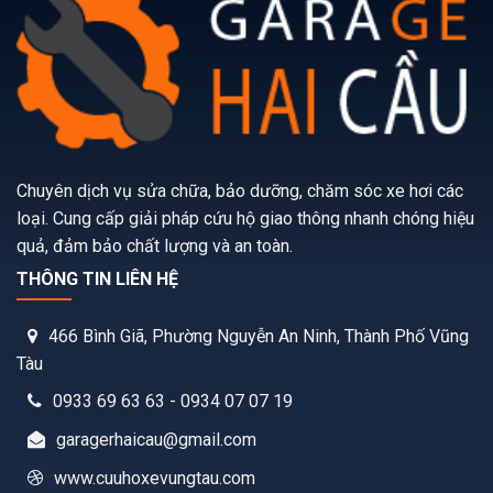
Chuyên dịch vụ sửa chữa, bảo dưỡng, chăm sóc xe hơi các
loại. Cung cấp giải pháp cứu hộ giao thông nhanh chóng hiệu
quả, đảm bảo chất lượng và an toàn.
THÔNG TIN LIÊN HỆ
466 Bình Giã, Phường Nguyễn An Ninh, Thành Phố Vũng
Tàu
0933 69 63 63 - 0934 07 07 19
garagerhaicau@gmail.com
www.cuuhoxevungtau.com