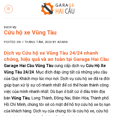
Skip
to
content
DỊCH VỤ
Cứu hộ xe Vũng Tàu
POSTED ON
1 THÁNG TÁM, 2020
BY
ADMIN
Dịch vụ Cứu hộ xe Vũng Tàu 24/24 nhanh
chóng, hiệu quả và an toàn tại Garaga Hai Cầu
Garage Hai Cầu Vũng Tàu
cung cấp dịch vụ
Cứu Hộ Xe
Vũng Tàu 24/24
. Mục đích đáp ứng tất cả những yêu cầu
của Quý Khách mọi lúc mọi nơi. Dịch vụ cứu hộ xe đã ra đời
giúp bạn xử lý sự cố nhanh nhất để có thể hoàn thành công
việc của mình nhanh nhất. Dù bạn ở bất cứ ở đâu trên địa
bàn
Vũng Tàu
, Long Thành, Đồng Nai, Biên Hòa, Thành phố
Hồ Chí Minh, chúng tôi sẽ có mặt để hỗ trợ cứu hộ xe bị nạn
của khách hàng. Dịch vụ của chúng tôi là cứu hộ xe, cứu hộ