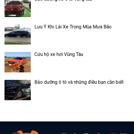
Lưu Ý Khi Lái Xe Trong Mùa Mưa Bão
Cứu hộ xe hơi Vũng Tàu
Bảo dưỡng ô tô và những điều bạn cần biết