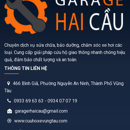
Chuyên dịch vụ sửa chữa, bảo dưỡng, chăm sóc xe hơi các
loại. Cung cấp giải pháp cứu hộ giao thông nhanh chóng hiệu
quả, đảm bảo chất lượng và an toàn.
THÔNG TIN LIÊN HỆ
466 Bình Giã, Phường Nguyễn An Ninh, Thành Phố Vũng
Tàu
0933 69 63 63 - 0934 07 07 19
garagerhaicau@gmail.com
www.cuuhoxevungtau.com