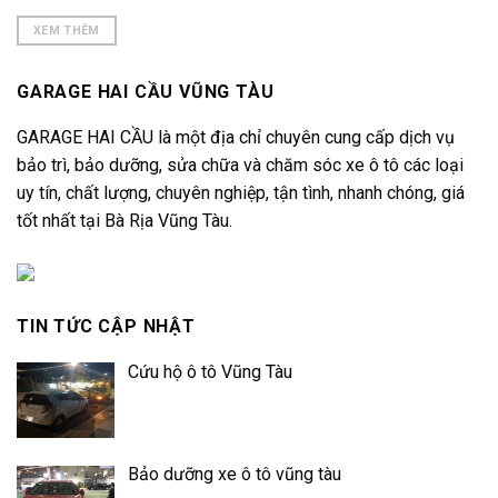
XEM THÊM
GARAGE HAI CẦU VŨNG TÀU
GARAGE HAI CẦU là một địa chỉ chuyên cung cấp dịch vụ
bảo trì, bảo dưỡng, sửa chữa và chăm sóc xe ô tô các loại
uy tín, chất lượng, chuyên nghiệp, tận tình, nhanh chóng, giá
tốt nhất tại Bà Rịa Vũng Tàu.
TIN TỨC CẬP NHẬT
Cứu hộ ô tô Vũng Tàu
Bảo dưỡng xe ô tô vũng tàu