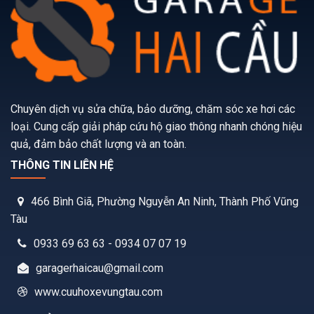
Chuyên dịch vụ sửa chữa, bảo dưỡng, chăm sóc xe hơi các
loại. Cung cấp giải pháp cứu hộ giao thông nhanh chóng hiệu
quả, đảm bảo chất lượng và an toàn.
THÔNG TIN LIÊN HỆ
466 Bình Giã, Phường Nguyễn An Ninh, Thành Phố Vũng
Tàu
0933 69 63 63 - 0934 07 07 19
garagerhaicau@gmail.com
www.cuuhoxevungtau.com