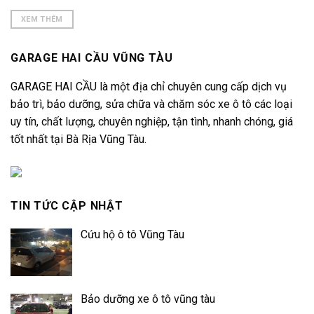
XEM THÊM
GARAGE HAI CẦU VŨNG TÀU
GARAGE HAI CẦU là một địa chỉ chuyên cung cấp dịch vụ
bảo trì, bảo dưỡng, sửa chữa và chăm sóc xe ô tô các loại
uy tín, chất lượng, chuyên nghiệp, tận tình, nhanh chóng, giá
tốt nhất tại Bà Rịa Vũng Tàu.
TIN TỨC CẬP NHẬT
Cứu hộ ô tô Vũng Tàu
Bảo dưỡng xe ô tô vũng tàu